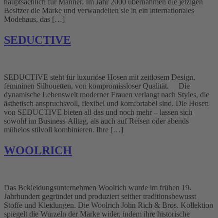
hauptsächlich für Männer. Im Jahr 2000 übernahmen die jetzigen
Besitzer die Marke und verwandelten sie in ein internationales
Modehaus, das […]
SEDUCTIVE
SEDUCTIVE steht für luxuriöse Hosen mit zeitlosem Design,
femininen Silhouetten, von kompromissloser Qualität. Die
dynamische Lebenswelt moderner Frauen verlangt nach Styles, die
ästhetisch anspruchsvoll, flexibel und komfortabel sind. Die Hosen
von SEDUCTIVE bieten all das und noch mehr – lassen sich
sowohl im Business-Alltag, als auch auf Reisen oder abends
mühelos stilvoll kombinieren. Ihre […]
WOOLRICH
Das Bekleidungsunternehmen Woolrich wurde im frühen 19.
Jahrhundert gegründet und produziert seither traditionsbewusst
Stoffe und Kleidungen. Die Woolrich John Rich & Bros. Kollektion
spiegelt die Wurzeln der Marke wider, indem ihre historische