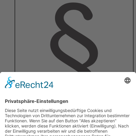
Teilnahmebedingungen
Home
Über uns
Team