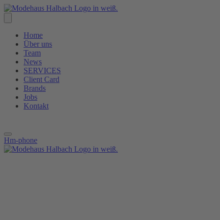
Zum
Inhalt
springen
Home
Über uns
Team
News
SERVICES
Client Card
Brands
Jobs
Kontakt
Hm-phone