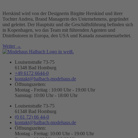
Herskind wird von der Designerin Birgitte Herskind und ihrer
Tochter Andrea, Brand Managerin des Unternehmens, gegründet
und geleitet. Der Hauptsitz und die Geschäftsführung befinden sich
in Kopenhagen, wo das Team mit führenden Agenten und
Distributoren in Europa, den USA und Kanada zusammenarbeitet.
Weiter
→
Louisenstraße 73-75
61348 Bad Homburg
+49 6172 6644-0
kontakt@halbach-modehaus.de
Öffnungszeiten:
Montag - Freitag : 10:00 Uhr - 19:00 Uhr
Samstag: 10:00 Uhr - 18:00 Uhr
Louisenstraße 73-75
61348 Bad Homburg
(0 61 72) 66 44-0
kontakt@halbach-modehaus.de
Öffnungszeiten:
Montag - Freitag: 10:00 Uhr - 19:00 Uhr