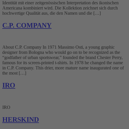
Identität mit einer zeitgenössischen Interpretation des ikonischen
Americana kombiniert wird. Die Kollektion zeichnet sich durch
hochwertige Qualität aus, die den Namen und die […]
C.P. COMPANY
About C.P. Company In 1971 Massimo Osti, a young graphic
designer from Bologna who would go on to be recognized as the
“godfather of urban sportswear,” founded the brand Chester Perry,
famous for its screen-printed t-shirts. In 1978 he changed the name
in C.P. Company. This drier, more mature name inaugurated one of
the most […]
IRO
IRO
HERSKIND