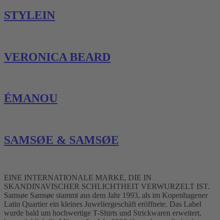
STYLEIN
VERONICA BEARD
ÉMANOU
SAMSØE & SAMSØE
EINE INTERNATIONALE MARKE, DIE IN
SKANDINAVISCHER SCHLICHTHEIT VERWURZELT IST.
Samsøe Samsøe stammt aus dem Jahr 1993, als im Kopenhagener
Latin Quartier ein kleines Juweliergeschäft eröffnete. Das Label
wurde bald um hochwertige T-Shirts und Strickwaren erweitert,